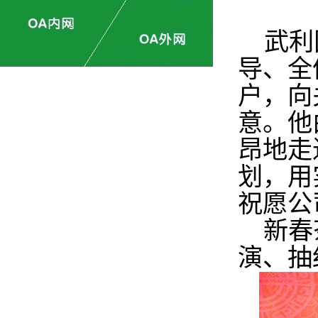
武利
导、全
户，向
意。他
昂地走
划，用
祝愿公
新春
演、抽