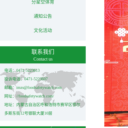
分星空体育
通知公告
文化活动
联系我们
Contact us
电话：0471-5223613
投诉电话：0471-5223607
邮箱：imzs@foodsafetywatch.com
网址：//foodsafetywatch.com/
地址：内蒙古自治区呼和浩特市赛罕区鄂尔
多斯东街12号银联大厦10层