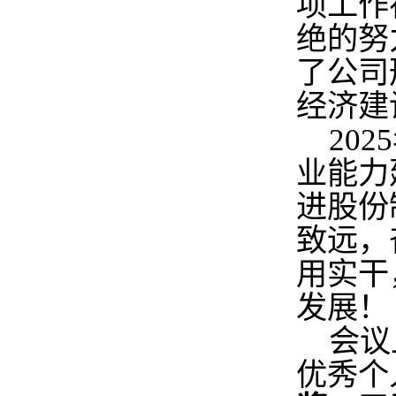
项工作
绝的努
了公司
经济建
20
业能力
进股份
致远，
用实干
发展！
会议
优秀个