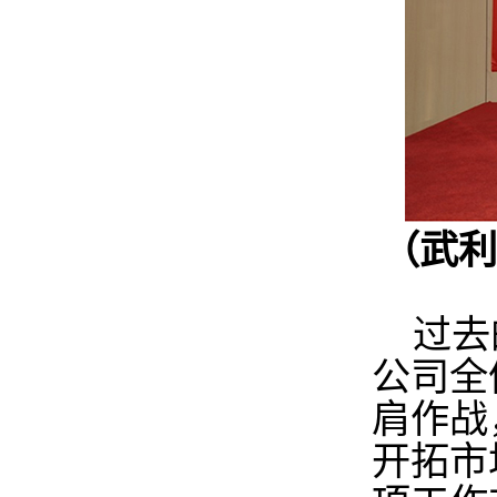
（武利
过去
公司全
肩作战
开拓市