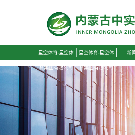
星空体育
星空体育-星空体
星空体育-星空体
新
育集团有限公司
育集团有限公司