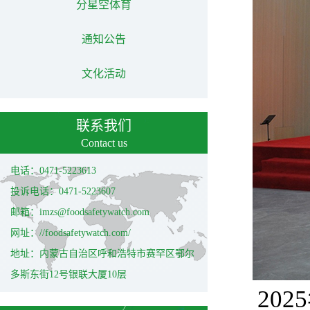
分星空体育
通知公告
文化活动
联系我们
Contact us
电话：0471-5223613
投诉电话：0471-5223607
邮箱：imzs@foodsafetywatch.com
网址：//foodsafetywatch.com/
地址：内蒙古自治区呼和浩特市赛罕区鄂尔
多斯东街12号银联大厦10层
20