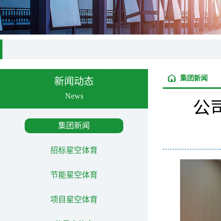
集团新闻
新闻动态
News
公
集团新闻
招标星空体育
节能星空体育
项目星空体育