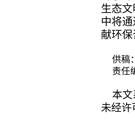
生态文
中将通
献环保
供稿
责任
本文
未经许