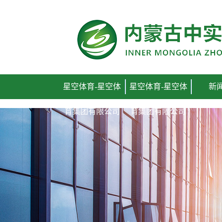
星空体育
星空体育-星空体
星空体育-星空体
新
育集团有限公司
育集团有限公司