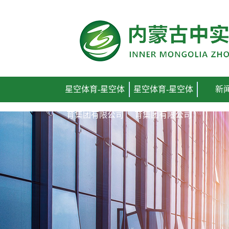
星空体育
星空体育-星空体
星空体育-星空体
新
育集团有限公司
育集团有限公司