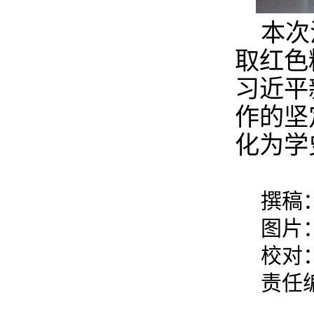
本次
取红色
习近平
作的坚
化为学
撰稿
图片
校对
责任