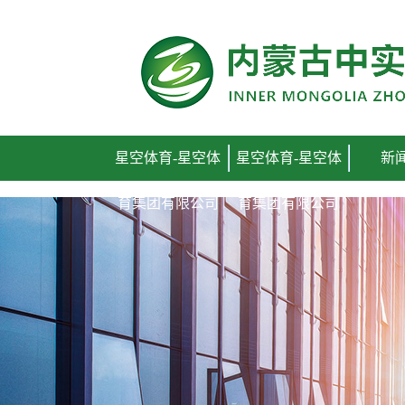
星空体育
星空体育-星空体
星空体育-星空体
新
育集团有限公司
育集团有限公司