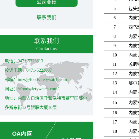
公司业绩
5
包头
联系我们
6
内蒙
7
西乌
8
内蒙
联系我们
9
内蒙
Contact us
10
内蒙
电话：0471-5223613
11
苏尼
投诉电话：0471-5223607
12
内蒙
邮箱：imzs@foodsafetywatch.com
13
鄂尔
网址：//foodsafetywatch.com/
14
内蒙
地址：内蒙古自治区呼和浩特市赛罕区鄂尔
15
内蒙
多斯东街12号银联大厦10层
16
内蒙
17
内蒙
18
内蒙