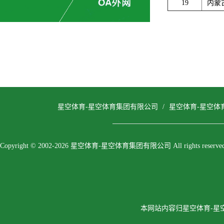
19
内蒙
星空体育-星空体育集团有限公司
/
星空体育-星空
Copyright © 2002-2026 星空体育-星空体育集团有限公司 All rights reserved
本网站内容归星空体育-星