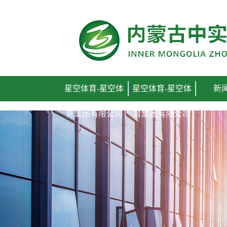
星空体育
星空体育-星空体
星空体育-星空体
新
育集团有限公司
育集团有限公司