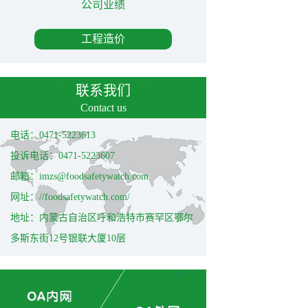
公司业绩
工程造价
联系我们
Contact us
电话：0471-5223613
投诉电话：0471-5223607
邮箱：imzs@foodsafetywatch.com
网址：//foodsafetywatch.com/
地址：内蒙古自治区呼和浩特市赛罕区鄂尔
多斯东街12号银联大厦10层